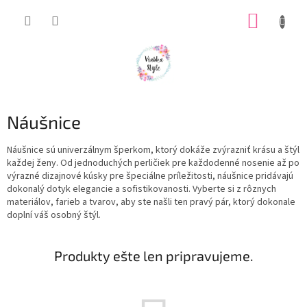
Prejsť
NÁKUP
na
obsah
KOŠÍK
Náušnice
Náušnice sú univerzálnym šperkom, ktorý dokáže zvýrazniť krásu a štýl
každej ženy. Od jednoduchých perličiek pre každodenné nosenie až po
výrazné dizajnové kúsky pre špeciálne príležitosti, náušnice pridávajú
dokonalý dotyk elegancie a sofistikovanosti. Vyberte si z rôznych
materiálov, farieb a tvarov, aby ste našli ten pravý pár, ktorý dokonale
doplní váš osobný štýl.
Produkty ešte len pripravujeme.