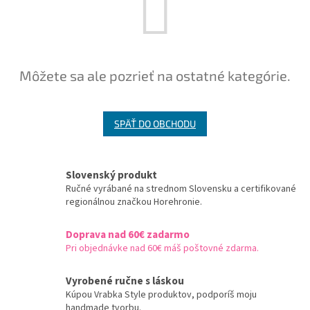
Môžete sa ale pozrieť na ostatné kategórie.
SPÄŤ DO OBCHODU
Slovenský produkt
Ručné vyrábané na strednom Slovensku a certifikované
regionálnou značkou Horehronie.
Doprava nad 60€ zadarmo
Pri objednávke nad 60€ máš poštovné zdarma.
Vyrobené ručne s láskou
Kúpou Vrabka Style produktov, podporíš moju
handmade tvorbu.