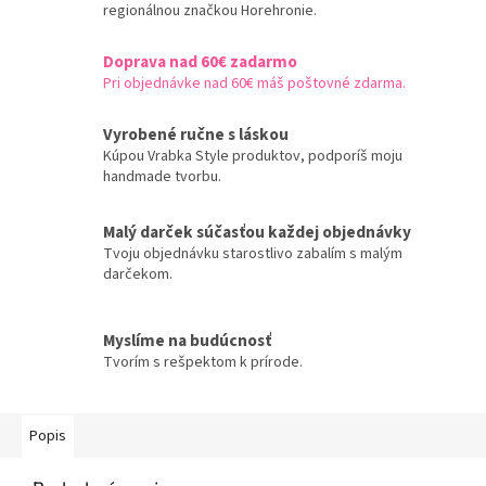
regionálnou značkou Horehronie.
Doprava nad 60€ zadarmo
Pri objednávke nad 60€ máš poštovné zdarma.
Vyrobené ručne s láskou
Kúpou Vrabka Style produktov, podporíš moju
handmade tvorbu.
Malý darček súčasťou každej objednávky
Tvoju objednávku starostlivo zabalím s malým
darčekom.
Myslíme na budúcnosť
Tvorím s rešpektom k prírode.
Popis