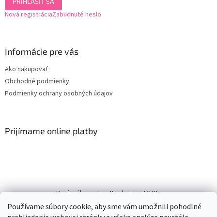
PRIHLÁSIŤ SA
Nová registrácia
Zabudnuté heslo
Informácie pre vás
Ako nakupovať
Obchodné podmienky
Podmienky ochrany osobných údajov
Prijímame online platby
Regionálne pulty
Na chalupe TVJOJ
Používame súbory cookie, aby sme vám umožnili pohodlné