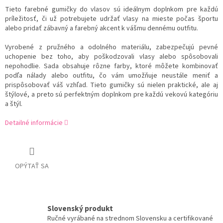
Tieto farebné gumičky do vlasov sú ideálnym doplnkom pre každú
príležitosť, či už potrebujete udržať vlasy na mieste počas športu
alebo pridať zábavný a farebný akcent k vášmu dennému outfitu.
Vyrobené z pružného a odolného materiálu, zabezpečujú pevné
uchopenie bez toho, aby poškodzovali vlasy alebo spôsobovali
nepohodlie. Sada obsahuje rôzne farby, ktoré môžete kombinovať
podľa nálady alebo outfitu, čo vám umožňuje neustále meniť a
prispôsobovať váš vzhľad. Tieto gumičky sú nielen praktické, ale aj
štýlové, a preto sú perfektným doplnkom pre každú vekovú kategóriu
a štýl.
Detailné informácie
OPÝTAŤ SA
Slovenský produkt
Ručné vyrábané na strednom Slovensku a certifikované